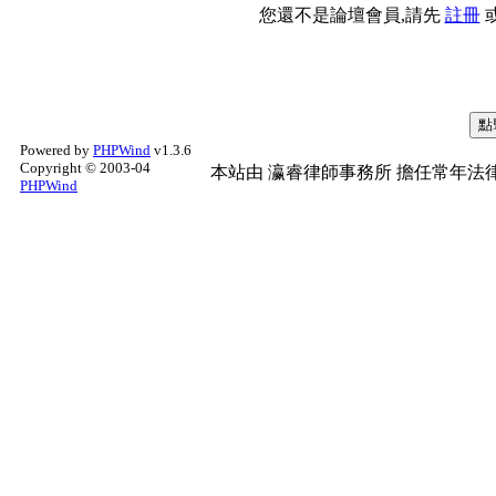
您還不是論壇會員,請先
註冊
Powered by
PHPWind
v1.3.6
Copyright © 2003-04
本站由
瀛睿律師事務所
擔任常年法律
PHPWind