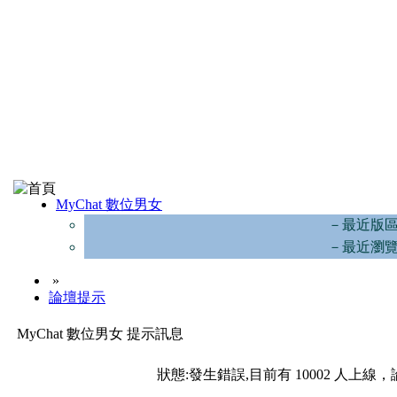
MyChat 數位男女
－最近版
－最近瀏
»
論壇提示
MyChat 數位男女 提示訊息
狀態:發生錯誤,目前有 10002 人上線